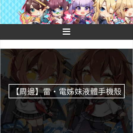
S
k
i
p
t
o
c
o
n
t
e
n
t
【周邊】雷・電姊妹液體手機殼