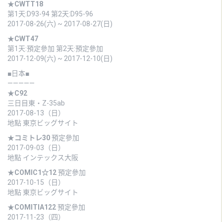
★
CWTT18
第1天:D93-94 第2天:D95-96
2017-08-26(六) ~ 2017-08-27(日)
★
CWT47
第1天:預定參加 第2天:預定參加
2017-12-09(六) ~ 2017-12-10(日)
■日本■
—————
★
C92
三日目東・Z-35ab
2017-08-13（日）
地點 東京ビッグサイト
★
コミトレ30
預定參加
2017-09-03（日）
地點 インテックス大阪
★
COMIC1☆12
預定參加
2017-10-15（日）
地點 東京ビッグサイト
★
COMITIA122
預定參加
2017-11-23（四）