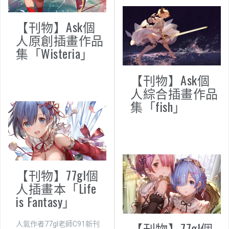
【刊物】Ask個
人原創插畫作品
集「Wisteria」
【刊物】Ask個
人綜合插畫作品
集「fish」
【刊物】77gl個
人插畫本「Life
is Fantasy」
【刊物】77gl個
人氣作者77gl老師C91新刊