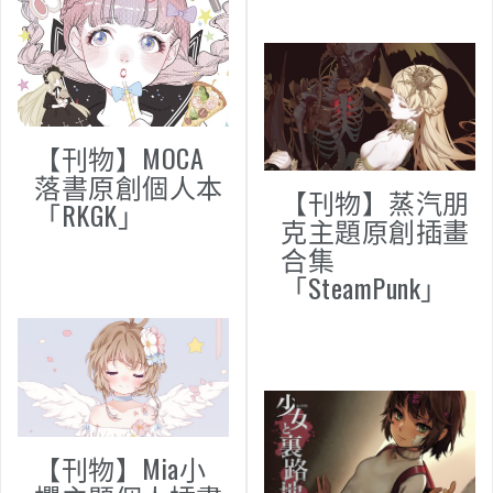
【刊物】MOCA
落書原創個人本
【刊物】蒸汽朋
「RKGK」
克主題原創插畫
合集
「SteamPunk」
【刊物】Mia小