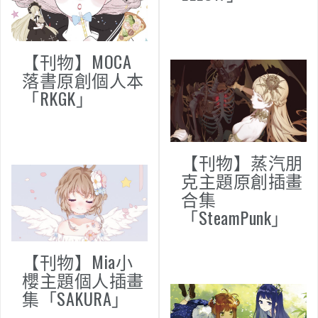
【刊物】MOCA
落書原創個人本
「RKGK」
【刊物】蒸汽朋
克主題原創插畫
合集
「SteamPunk」
【刊物】Mia小
櫻主題個人插畫
集「SAKURA」