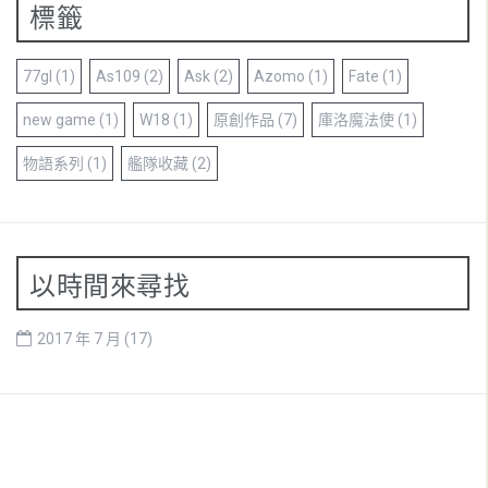
標籤
77gl
(1)
As109
(2)
Ask
(2)
Azomo
(1)
Fate
(1)
new game
(1)
W18
(1)
原創作品
(7)
庫洛魔法使
(1)
物語系列
(1)
艦隊收藏
(2)
以時間來尋找
2017 年 7 月
(17)