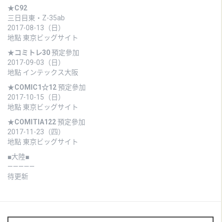
★
C92
三日目東・Z-35ab
2017-08-13（日）
地點 東京ビッグサイト
★
コミトレ30
預定參加
2017-09-03（日）
地點 インテックス大阪
★
COMIC1☆12
預定參加
2017-10-15（日）
地點 東京ビッグサイト
★
COMITIA122
預定參加
2017-11-23（四）
地點 東京ビッグサイト
■大陸■
—————
待更新