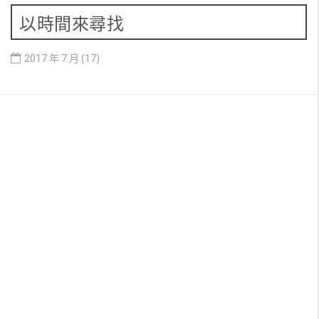
以時間來尋找
2017 年 7 月
(17)