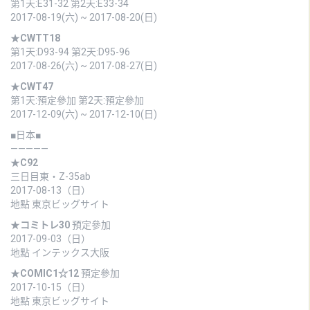
第1天:E31-32 第2天:E33-34
2017-08-19(六) ~ 2017-08-20(日)
★
CWTT18
第1天:D93-94 第2天:D95-96
2017-08-26(六) ~ 2017-08-27(日)
★
CWT47
第1天:預定參加 第2天:預定參加
2017-12-09(六) ~ 2017-12-10(日)
■日本■
—————
★
C92
三日目東・Z-35ab
2017-08-13（日）
地點 東京ビッグサイト
★
コミトレ30
預定參加
2017-09-03（日）
地點 インテックス大阪
★
COMIC1☆12
預定參加
2017-10-15（日）
地點 東京ビッグサイト