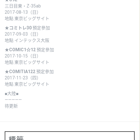
三日目東・Z-35ab
2017-08-13（日）
地點 東京ビッグサイト
★
コミトレ30
預定參加
2017-09-03（日）
地點 インテックス大阪
★
COMIC1☆12
預定參加
2017-10-15（日）
地點 東京ビッグサイト
★
COMITIA122
預定參加
2017-11-23（四）
地點 東京ビッグサイト
■大陸■
—————
待更新
標籤