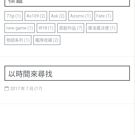
77gl
(1)
As109
(2)
Ask
(2)
Azomo
(1)
Fate
(1)
new game
(1)
W18
(1)
原創作品
(7)
庫洛魔法使
(1)
物語系列
(1)
艦隊收藏
(2)
以時間來尋找
2017 年 7 月
(17)