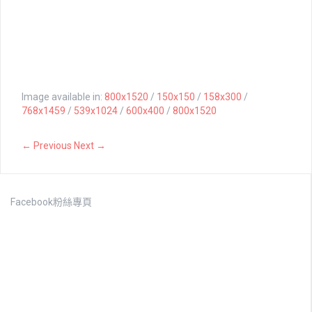
Image available in:
800x1520
/
150x150
/
158x300
/
768x1459
/
539x1024
/
600x400
/
800x1520
← Previous
Next →
Facebook粉絲專頁