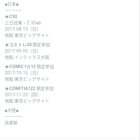
■日本■
—————
★
C92
三日目東・Z-35ab
2017-08-13（日）
地點 東京ビッグサイト
★
コミトレ30
預定參加
2017-09-03（日）
地點 インテックス大阪
★
COMIC1☆12
預定參加
2017-10-15（日）
地點 東京ビッグサイト
★
COMITIA122
預定參加
2017-11-23（四）
地點 東京ビッグサイト
■大陸■
—————
待更新