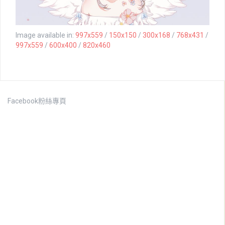
Image available in:
997x559
/
150x150
/
300x168
/
768x431
/
997x559
/
600x400
/
820x460
Facebook粉絲專頁