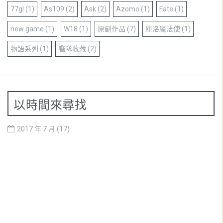
77gl
(1)
As109
(2)
Ask
(2)
Azomo
(1)
Fate
(1)
new game
(1)
W18
(1)
原創作品
(7)
庫洛魔法使
(1)
物語系列
(1)
艦隊收藏
(2)
以時間來尋找
2017 年 7 月
(17)