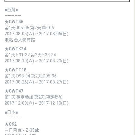
■台灣■
—————
★
CWT46
第1天: I05-06 第2天:I05-06
2017-08-05(六) ~ 2017-08-06(日)
地點 台大體育館
★
CWTK24
第1天:E31-32 第2天:E33-34
2017-08-19(六) ~ 2017-08-20(日)
★
CWTT18
第1天:D93-94 第2天:D95-96
2017-08-26(六) ~ 2017-08-27(日)
★
CWT47
第1天:預定參加 第2天:預定參加
2017-12-09(六) ~ 2017-12-10(日)
■日本■
—————
★
C92
三日目東・Z-35ab