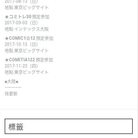
2017-08-13（日）
地點 東京ビッグサイト
★
コミトレ30
預定參加
2017-09-03（日）
地點 インテックス大阪
★
COMIC1☆12
預定參加
2017-10-15（日）
地點 東京ビッグサイト
★
COMITIA122
預定參加
2017-11-23（四）
地點 東京ビッグサイト
■大陸■
—————
待更新
標籤