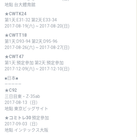
地點 台大體育館
★
CWTK24
第1天:E31-32 第2天:E33-34
2017-08-19(六) ~ 2017-08-20(日)
★
CWTT18
第1天:D93-94 第2天:D95-96
2017-08-26(六) ~ 2017-08-27(日)
★
CWT47
第1天:預定參加 第2天:預定參加
2017-12-09(六) ~ 2017-12-10(日)
■日本■
—————
★
C92
三日目東・Z-35ab
2017-08-13（日）
地點 東京ビッグサイト
★
コミトレ30
預定參加
2017-09-03（日）
地點 インテックス大阪