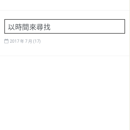
以時間來尋找
2017 年 7 月
(17)