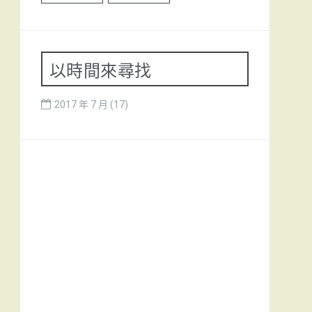
以時間來尋找
2017 年 7 月
(17)