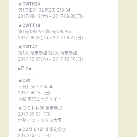
★
CWTK24
第1天:E31-32 第2天:E33-34
2017-08-19(六) ~ 2017-08-20(日)
★
CWTT18
第1天:D93-94 第2天:D95-96
2017-08-26(六) ~ 2017-08-27(日)
★
CWT47
第1天:預定參加 第2天:預定參加
2017-12-09(六) ~ 2017-12-10(日)
■日本■
—————
★
C92
三日目東・Z-35ab
2017-08-13（日）
地點 東京ビッグサイト
★
コミトレ30
預定參加
2017-09-03（日）
地點 インテックス大阪
★
COMIC1☆12
預定參加
2017-10-15（日）