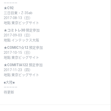
—————
★
C92
三日目東・Z-35ab
2017-08-13（日）
地點 東京ビッグサイト
★
コミトレ30
預定參加
2017-09-03（日）
地點 インテックス大阪
★
COMIC1☆12
預定參加
2017-10-15（日）
地點 東京ビッグサイト
★
COMITIA122
預定參加
2017-11-23（四）
地點 東京ビッグサイト
■大陸■
—————
待更新