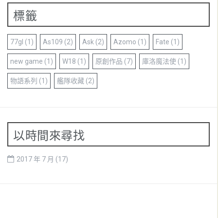
標籤
77gl
(1)
As109
(2)
Ask
(2)
Azomo
(1)
Fate
(1)
new game
(1)
W18
(1)
原創作品
(7)
庫洛魔法使
(1)
物語系列
(1)
艦隊收藏
(2)
以時間來尋找
2017 年 7 月
(17)