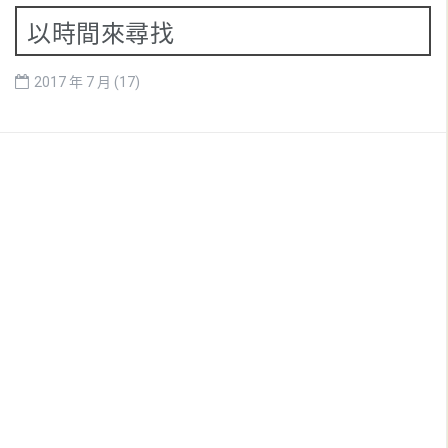
以時間來尋找
2017 年 7 月
(17)