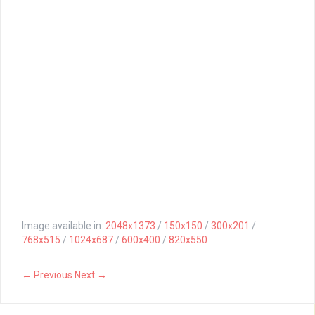
Image available in:
2048x1373
/
150x150
/
300x201
/
768x515
/
1024x687
/
600x400
/
820x550
← Previous
Next →