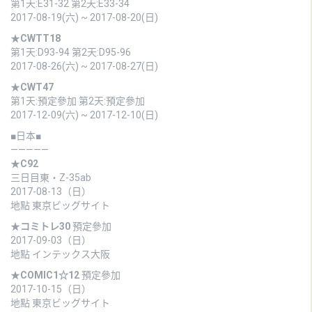
第1天:E31-32 第2天:E33-34
2017-08-19(六) ~ 2017-08-20(日)
★
CWTT18
第1天:D93-94 第2天:D95-96
2017-08-26(六) ~ 2017-08-27(日)
★
CWT47
第1天:預定參加 第2天:預定參加
2017-12-09(六) ~ 2017-12-10(日)
■日本■
—————
★
C92
三日目東・Z-35ab
2017-08-13（日）
地點 東京ビッグサイト
★
コミトレ30
預定參加
2017-09-03（日）
地點 インテックス大阪
★
COMIC1☆12
預定參加
2017-10-15（日）
地點 東京ビッグサイト